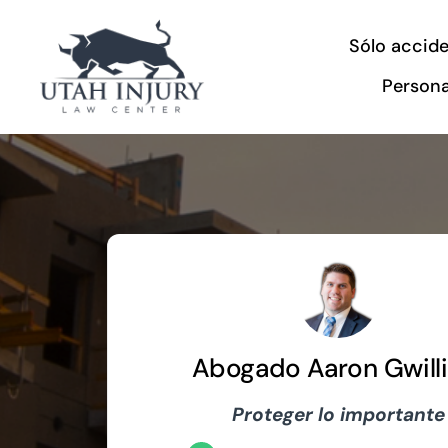
Ir
Sólo accide
al
contenido
Persona
Abogado Aaron Gwill
Proteger lo importante