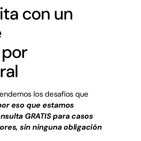
ita con un
e
 por
ral
ntendemos los desafíos que
por eso que estamos
onsulta GRATIS para casos
res, sin ninguna obligación