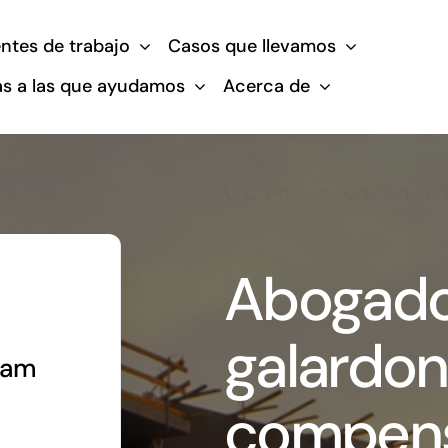
ntes de trabajo
Casos que llevamos
s a las que ayudamos
Acerca de
Abogad
galardo
iam
compens