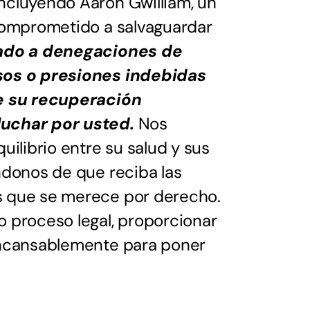
ncluyendo Aaron Gwilliam, un
 comprometido a salvaguardar
tado a denegaciones de
sos o presiones indebidas
de su recuperación
luchar por usted.
Nos
uilibrio entre su salud y sus
ndonos de que reciba las
s que se merece por derecho.
 proceso legal, proporcionar
incansablemente para poner