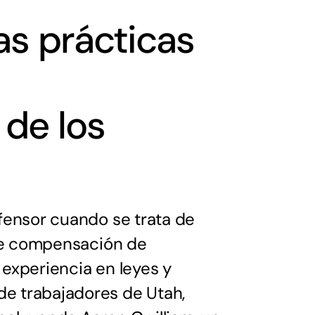
as prácticas
de los
fensor cuando se trata de
 de compensación de
experiencia en leyes y
e trabajadores de Utah,