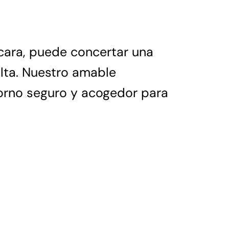
 cara, puede concertar una
ulta. Nuestro amable
torno seguro y acogedor para