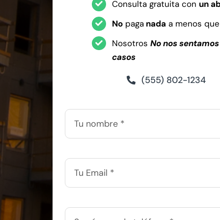
Consulta gratuita con
un a
No
paga
nada
a menos que
Nosotros
No nos sentamos 
casos
(555) 802-1234