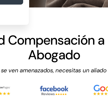
d Compensación a 
Abogado
s se ven amenazados, necesitas un aliado