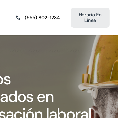
Horario En
(555) 802-1234
Línea
os
nados en
ación laboral