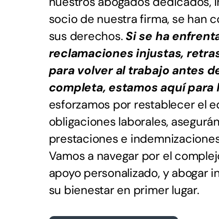
nuestros abogados dedicados, i
socio de nuestra firma, se han
sus derechos.
Si se ha enfren
reclamaciones injustas, retra
para volver al trabajo antes 
completa, estamos aquí para 
esforzamos por restablecer el eq
obligaciones laborales, asegurá
prestaciones e indemnizacione
Vamos a navegar por el complejo
apoyo personalizado, y abogar 
su bienestar en primer lugar.