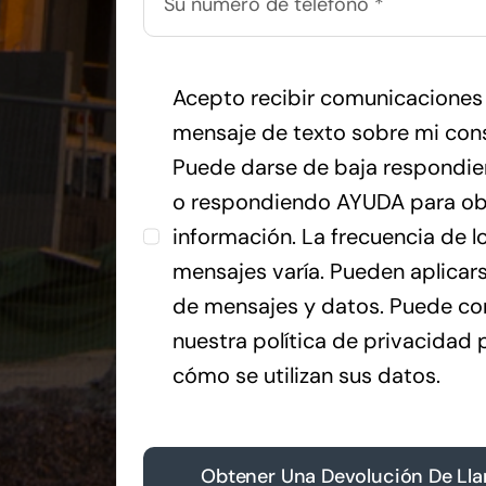
Acepto recibir comunicaciones
mensaje de texto sobre mi cons
Puede darse de baja respondi
o respondiendo AYUDA para o
información. La frecuencia de l
mensajes varía. Pueden aplicars
de mensajes y datos. Puede co
nuestra política de privacidad 
cómo se utilizan sus datos.
Obtener Una Devolución De Ll