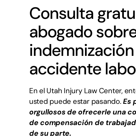
Consulta gratu
abogado sobr
indemnización
accidente labo
En el Utah Injury Law Center, e
usted puede estar pasando.
Es 
orgullosos de ofrecerle una c
de compensación de trabajado
de su parte.